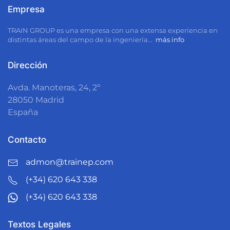
Empresa
TRAIN GROUP
es una empresa con una extensa experiencia en
distintas áreas del campo de la ingeniería...
más info
Dirección
Avda. Manoteras, 24, 2º
28050
Madrid
España
Contacto
admon@trainep.com
(+34) 620 643 338
(+34) 620 643 338
Textos Legales