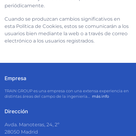
periódicamente.
Cuando se produzcan cambios significativos en
esta Política de Cookies, estos se comunicarán a los
usuarios bien mediante la web o a través de correo
electrónico a los usuarios registrados.
Empresa
TRAIN GROUP
es una empresa con una extensa experiencia en
distintas áreas del campo de la ingeniería...
más info
Dirección
Avda. Manoteras, 24, 2º
28050
Madrid